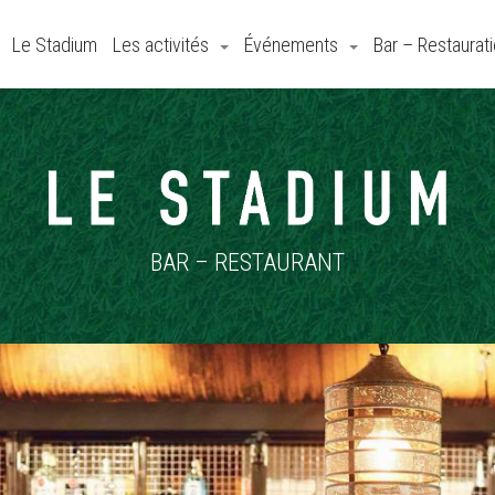
Le Stadium
Les activités
Événements
Bar – Restaurat
BAR – RESTAURANT