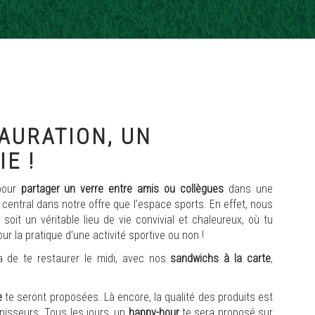
TAURATION, UN
IE !
pour
partager un verre entre amis ou collègues
dans une
central dans notre offre que l’espace sports. En effet, nous
t
soit un véritable lieu de vie convivial et chaleureux, où tu
r la pratique d’une activité sportive ou non !
 de te restaurer le midi, avec nos
sandwichs à la carte
,
e
te seront proposées. Là encore, la qualité des produits est
rnisseurs. Tous les jours, un
happy-hour
te sera proposé sur