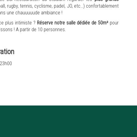
all, rugby, tennis, cyclisme, padel, JO, etc…) confortablement
dans une chauuuuude ambiance !
e plus intimiste ?
Réserve notre salle dédiée de 50m²
pour
ssons ! A partir de 10 personnes.
ration
 23h00