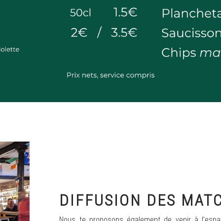
DIFFUSION DES MAT
Nous te proposons également de venir à l’espa